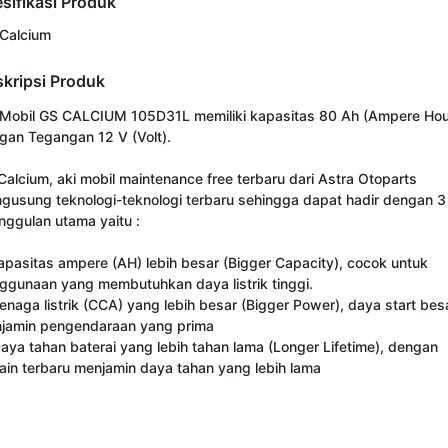
sifikasi Produk
 Calcium
kripsi Produk
 Mobil GS CALCIUM 105D31L memiliki kapasitas 80 Ah (Ampere Hour
gan Tegangan 12 V (Volt).

Calcium, aki mobil maintenance free terbaru dari Astra Otoparts 
gusung teknologi-teknologi terbaru sehingga dapat hadir dengan 3 
nggulan utama yaitu :

Kapasitas ampere (AH) lebih besar (Bigger Capacity), cocok untuk 
ggunaan yang membutuhkan daya listrik tinggi.

Tenaga listrik (CCA) yang lebih besar (Bigger Power), daya start besa
jamin pengendaraan yang prima

Daya tahan baterai yang lebih tahan lama (Longer Lifetime), dengan 
ain terbaru menjamin daya tahan yang lebih lama