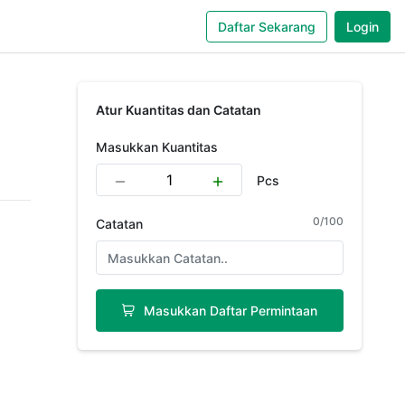
Daftar Sekarang
Login
Atur Kuantitas dan Catatan
Masukkan Kuantitas
Pcs
0
/
100
Catatan
Masukkan Daftar Permintaan