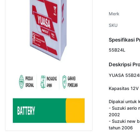
Merk
SKU
Spesifikasi 
55B24L
Deskripsi Pr
YUASA 55B24L
Kapasitas 12V 
Dipakai untuk k
- Suzuki aerio 
2002

- Suzuki new b
tahun 2006