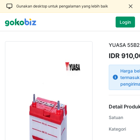
Gunakan desktop untuk pengalaman yang lebih baik
Login
YUASA 55B2
IDR 910,
Harga be
termasuk
pengirim
Detail Produ
Satuan
Kategori