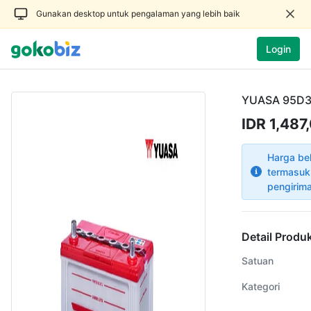
Gunakan desktop untuk pengalaman yang lebih baik
Login
YUASA 95D3
IDR 1,487
Harga be
termasuk
pengirim
Detail Produ
Satuan
Kategori