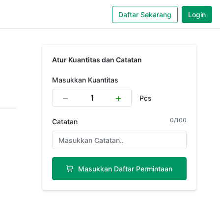
Daftar Sekarang
Login
Atur Kuantitas dan Catatan
Masukkan Kuantitas
Pcs
0
/
100
Catatan
Masukkan Daftar Permintaan