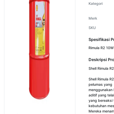
Kategori
Merk
SKU
Spesifikasi 
Rimula R2 10W
Deskripsi Pr
Shell Rimula R
Shell Rimula R
pelumas yang 
menggunakan k
aditif yang tela
yang bereaksi 
kebutuhan mesi
Mereka menamp