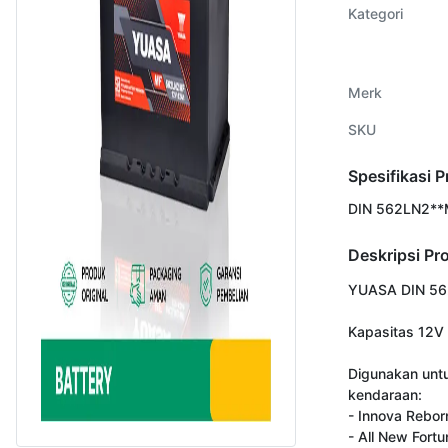
Kategori
Merk
SKU
Spesifikasi 
DIN 562LN2*
Deskripsi Pr
YUASA DIN 56
Kapasitas 12V 
Digunakan untu
kendaraan:

- Innova Reborn
- All New Fortu