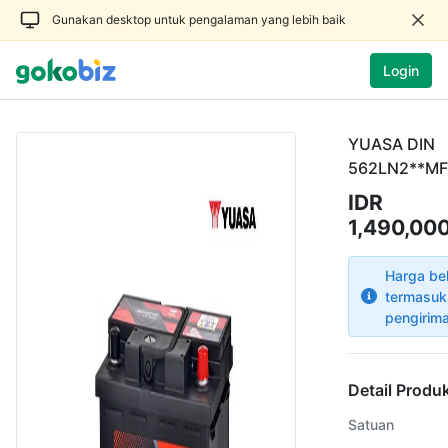
Gunakan desktop untuk pengalaman yang lebih baik
Login
YUASA DIN
562LN2**MF
IDR
1,490,00
Harga be
termasuk
pengirim
Detail Produ
Satuan