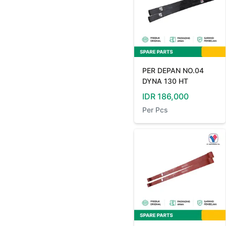
PER DEPAN NO.04
DYNA 130 HT
IDR
186,000
Per
Pcs