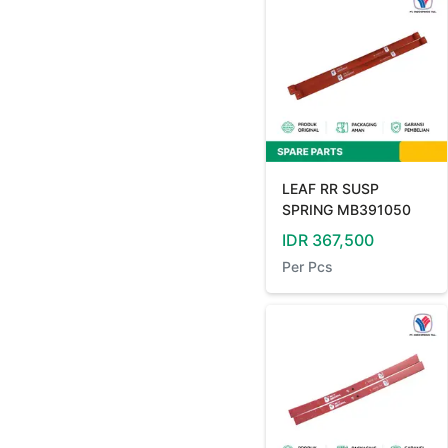
LEAF RR SUSP
SPRING MB391050
IDR
367,500
Per
Pcs