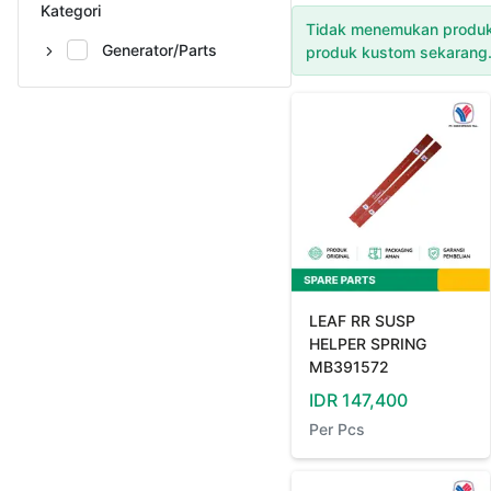
Kategori
Tidak menemukan produk
Generator/Parts
produk kustom sekarang
LEAF RR SUSP
HELPER SPRING
MB391572
IDR
147,400
Per
Pcs