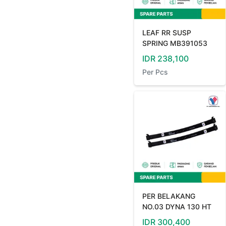
LEAF RR SUSP
SPRING MB391053
IDR
238,100
Per
Pcs
PER BELAKANG
NO.03 DYNA 130 HT
IDR
300,400