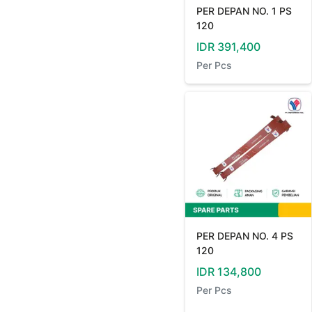
PER DEPAN NO. 1 PS
120
IDR
391,400
Per
Pcs
PER DEPAN NO. 4 PS
120
IDR
134,800
Per
Pcs