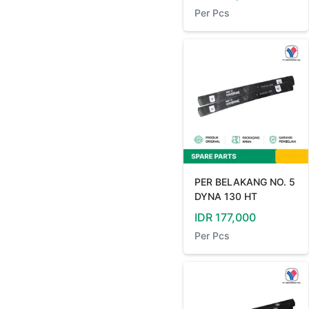
Per
Pcs
PER BELAKANG NO. 5
DYNA 130 HT
IDR
177,000
Per
Pcs