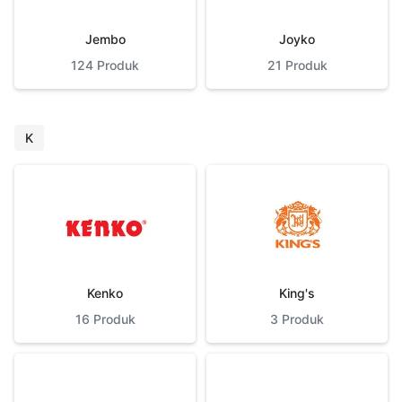
Jembo
Joyko
124
Produk
21
Produk
K
Kenko
King's
16
Produk
3
Produk