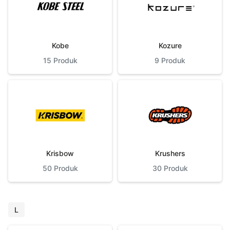
Kobe
Kozure
15
Produk
9
Produk
Krisbow
Krushers
50
Produk
30
Produk
L