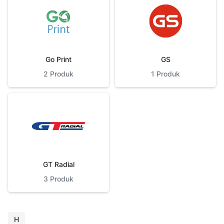
Go Print
GS
2
Produk
1
Produk
GT Radial
3
Produk
H