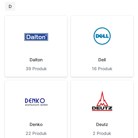
D
Dalton
Dell
39
Produk
16
Produk
Denko
Deutz
22
Produk
2
Produk