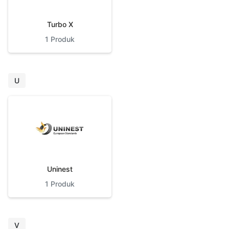
Turbo X
1
Produk
U
Uninest
1
Produk
V