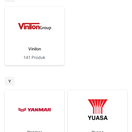
Vinilon
141
Produk
Y