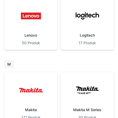
Lenovo
Logitech
50
Produk
17
Produk
M
Makita
Makita M Series
171
Produk
30
Produk