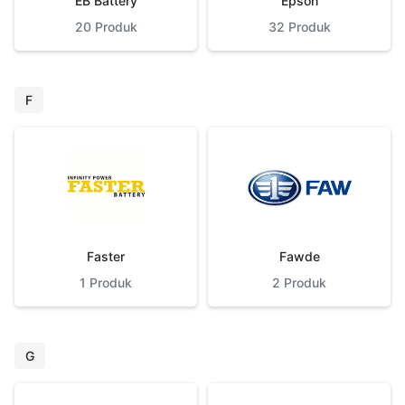
EB Battery
Epson
20
Produk
32
Produk
F
Faster
Fawde
1
Produk
2
Produk
G