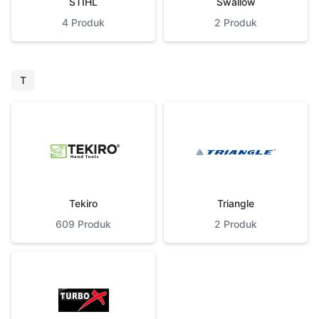
STIHL
Swallow
4
Produk
2
Produk
T
Tekiro
Triangle
609
Produk
2
Produk