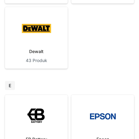
Dewalt
43
Produk
E