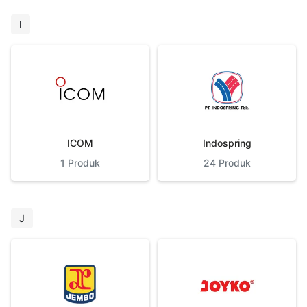
I
ICOM
Indospring
1
Produk
24
Produk
J