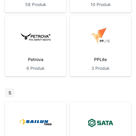
58
Produk
10
Produk
Petrova
PPLite
6
Produk
3
Produk
S