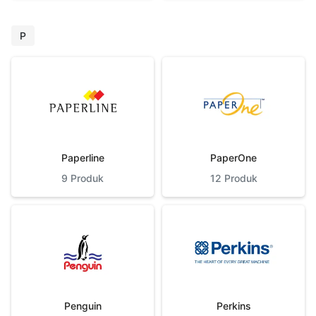
P
Paperline
PaperOne
9
Produk
12
Produk
Penguin
Perkins