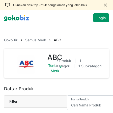
Gunakan desktop untuk pengalaman yang lebih baik
Login
GokoBiz
Semua Merk
ABC
ABC
7
Produk
1
Tentang
Kategori
1
Subkategori
Merk
Daftar Produk
Nama Produk
Filter