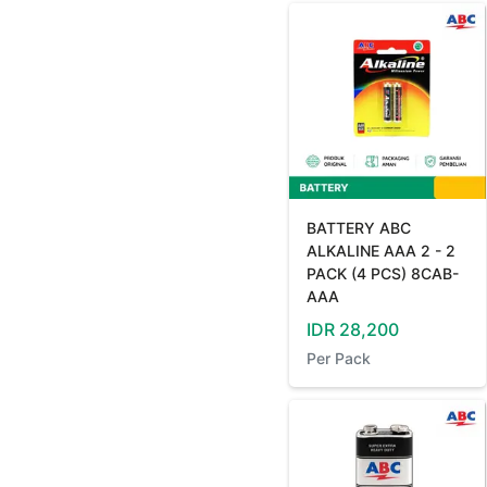
BATTERY ABC
ALKALINE AAA 2 - 2
PACK (4 PCS) 8CAB-
AAA
IDR
28,200
Per
Pack