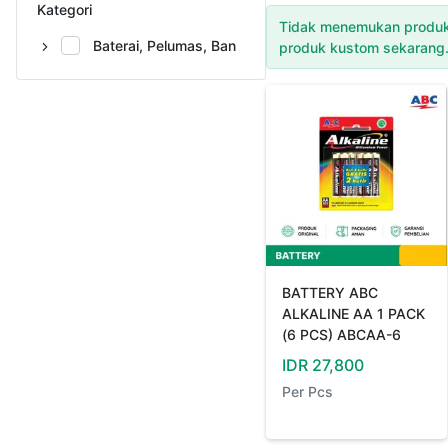
Kategori
Tidak menemukan produk
Baterai, Pelumas, Ban
produk kustom sekarang
BATTERY ABC
ALKALINE AA 1 PACK
(6 PCS) ABCAA-6
IDR
27,800
Per
Pcs