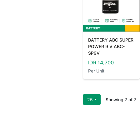
BATTERY ABC SUPER
POWER 9 V ABC-
SP9V
IDR
14,700
Per
Unit
25
Showing
7
of
7