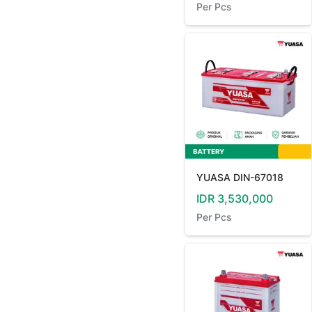
Per
Pcs
YUASA DIN-67018
IDR
3,530,000
Per
Pcs