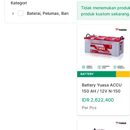
Kategori
Tidak menemukan produk
Baterai, Pelumas, Ban
produk kustom sekarang
Battery Yuasa ACCU
150 AH / 12V N-150
IDR
2,622,400
Per
Pcs