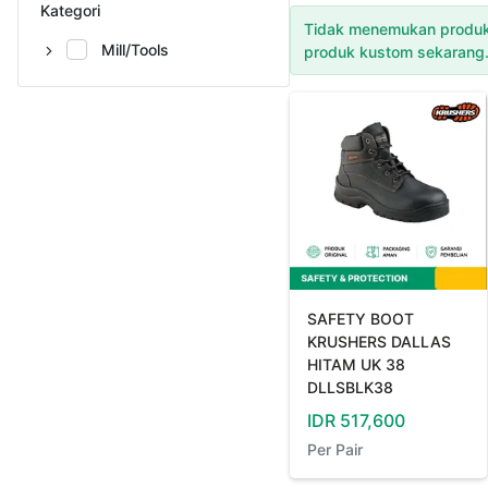
Kategori
Tidak menemukan produk
Mill/Tools
produk kustom sekarang
SAFETY BOOT
KRUSHERS DALLAS
HITAM UK 38
DLLSBLK38
IDR
517,600
Per
Pair