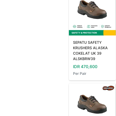
SEPATU SAFETY
KRUSHERS ALASKA
COKELAT UK 39
ALSKBRW39
IDR
470,600
Per
Pair