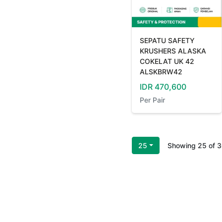
SEPATU SAFETY
KRUSHERS ALASKA
COKELAT UK 42
ALSKBRW42
IDR
470,600
Per
Pair
25
Showing
25
of
3