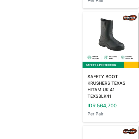
Per
Pair
SAFETY BOOT
KRUSHERS TEXAS
HITAM UK 41
TEXSBLK41
IDR
564,700
Per
Pair