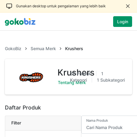
Gunakan desktop untuk pengalaman yang lebih baik
Login
GokoBiz
Semua Merk
Krushers
Krushers
30
Produk
1
Kategori
1
Subkategori
Tentang Merk
Daftar Produk
Nama Produk
Filter