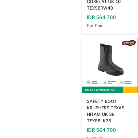
COKELAT UK 40
TEXSBRW40
IDR
564,700
Per
Pair
SAFETY BOOT
KRUSHERS TEXAS
HITAM UK 38
TEXSBLK38
IDR
564,700