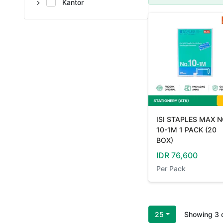
Kantor
ISI STAPLES MAX N
10-1M 1 PACK (20
BOX)
IDR
76,600
Per
Pack
25
Showing
3