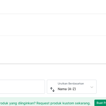
Urutkan Berdasarkan
Nama (A-Z)
oduk yang diinginkan? Request produk kustom sekarang.
Buat P