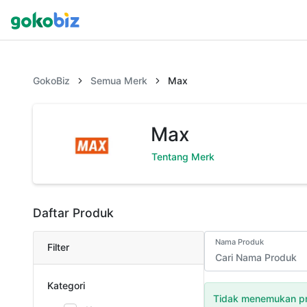
GokoBiz
Semua Merk
Max
Max
Tentang Merk
Daftar Produk
Nama Produk
Filter
Kategori
Tidak menemukan pr