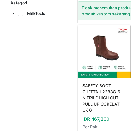
Kategori
Tidak menemukan produk
Mill/Tools
produk kustom sekarang
SAFETY BOOT
CHEETAH 2288C-6
NITRILE HIGH CUT
PULL UP COKELAT
UK 6
IDR
467,200
Per
Pair