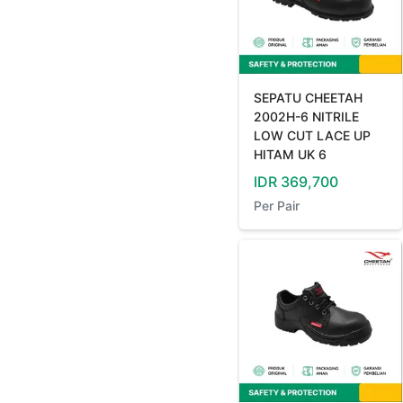
SEPATU CHEETAH
2002H-6 NITRILE
LOW CUT LACE UP
HITAM UK 6
IDR
369,700
Per
Pair