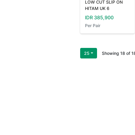
LOW CUT SLIP ON
HITAM UK 6
IDR
385,900
Per
Pair
25
Showing
18
of
1