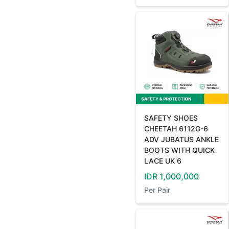
SAFETY SHOES
CHEETAH 6112G-6
ADV JUBATUS ANKLE
BOOTS WITH QUICK
LACE UK 6
IDR
1,000,000
Per
Pair