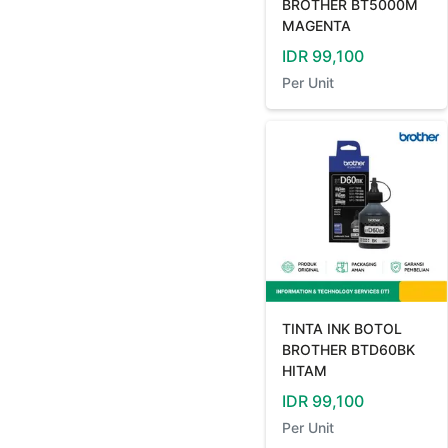
BROTHER BT5000M
MAGENTA
IDR
99,100
Per
Unit
TINTA INK BOTOL
BROTHER BTD60BK
HITAM
IDR
99,100
Per
Unit