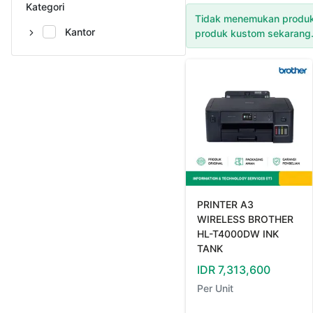
Kategori
Tidak menemukan produk
Kantor
produk kustom sekarang
PRINTER A3
WIRELESS BROTHER
HL-T4000DW INK
TANK
IDR
7,313,600
Per
Unit