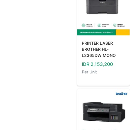
PRINTER LASER
BROTHER HL-
L2365DW MONO
IDR
2,153,200
Per
Unit