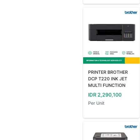
PRINTER BROTHER
DCP T220 INK JET
MULTI FUNCTION
IDR
2,290,100
Per
Unit