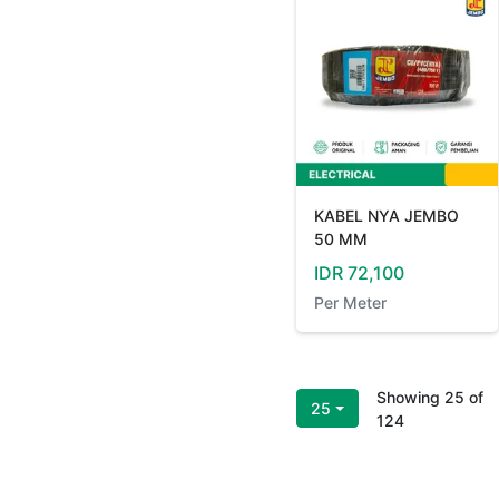
KABEL NYA JEMBO
50 MM
IDR
72,100
Per
Meter
Showing
25
of
25
124