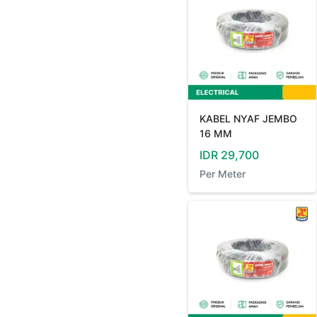
KABEL NYAF JEMBO
16 MM
IDR
29,700
Per
Meter