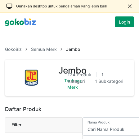
Gunakan desktop untuk pengalaman yang lebih baik
Login
GokoBiz
Semua Merk
Jembo
Jembo
124
Produk
1
Tentang
Kategori
1
Subkategori
Merk
Daftar Produk
Nama Produk
Filter