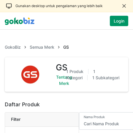
Gunakan desktop untuk pengalaman yang lebih baik
Login
GokoBiz
Semua Merk
GS
GS
1
Produk
1
Tentang
Kategori
1
Subkategori
Merk
Daftar Produk
Nama Produk
Filter