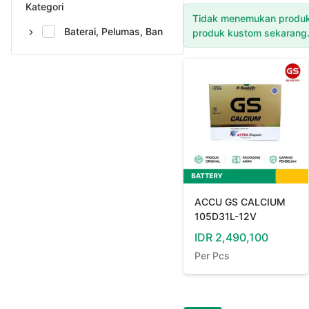
Kategori
Tidak menemukan produk
Baterai, Pelumas, Ban
produk kustom sekarang
ACCU GS CALCIUM
105D31L-12V
IDR
2,490,100
Per
Pcs