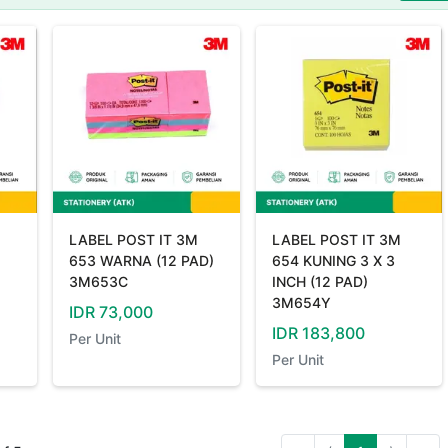
LABEL POST IT 3M
LABEL POST IT 3M
653 WARNA (12 PAD)
654 KUNING 3 X 3
3M653C
INCH (12 PAD)
3M654Y
IDR
73,000
IDR
183,800
Per
Unit
Per
Unit