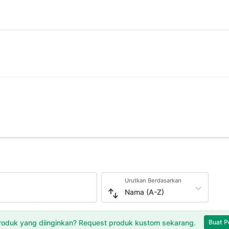
Urutkan Berdasarkan
Nama (A-Z)
oduk yang diinginkan? Request produk kustom sekarang.
Buat P