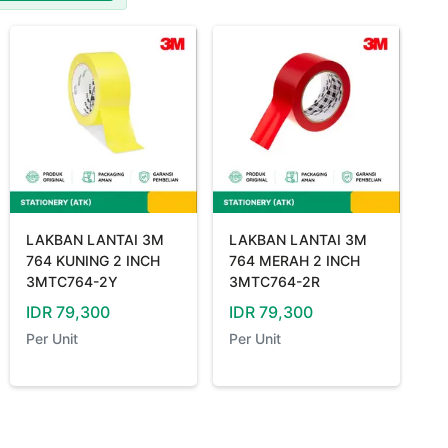
LAKBAN LANTAI 3M
LAKBAN LANTAI 3M
764 KUNING 2 INCH
764 MERAH 2 INCH
3MTC764-2Y
3MTC764-2R
IDR
79,300
IDR
79,300
Per
Unit
Per
Unit