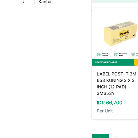
Kantor
LABEL POST IT 3M
653 KUNING 3 X 3
INCH (12 PAD)
3M653Y
IDR
66,700
Per
Unit