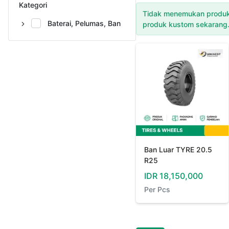
Kategori
Tidak menemukan produk
Baterai, Pelumas, Ban
produk kustom sekarang
Ban Luar TYRE 20.5
R25
IDR
18,150,000
Per
Pcs