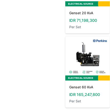
Genset 20 KvA
IDR
71,198,300
Per
Set
Genset 60 KvA
IDR
165,247,800
Per
Set