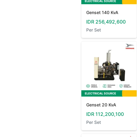
Genset 140 KvA
IDR
256,492,600
Per
Set
Genset 20 KvA
IDR
112,200,100
Per
Set