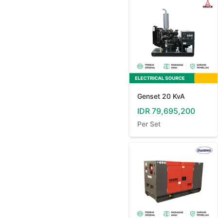
Genset 20 KvA
IDR
79,695,200
Per
Set