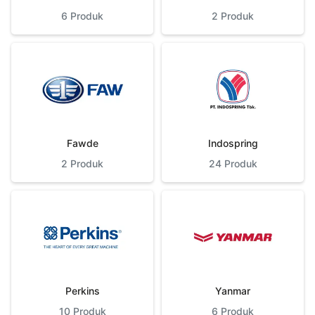
6
Produk
2
Produk
Fawde
Indospring
2
Produk
24
Produk
Perkins
Yanmar
10
Produk
6
Produk